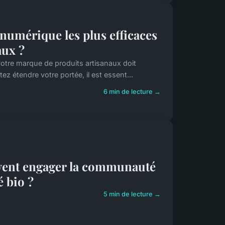
 numérique les plus efficaces
aux ?
votre marque de produits artisanaux doit
z étendre votre portée, il est essent...
6 min de lecture →
uvent engager la communauté
é bio ?
5 min de lecture →