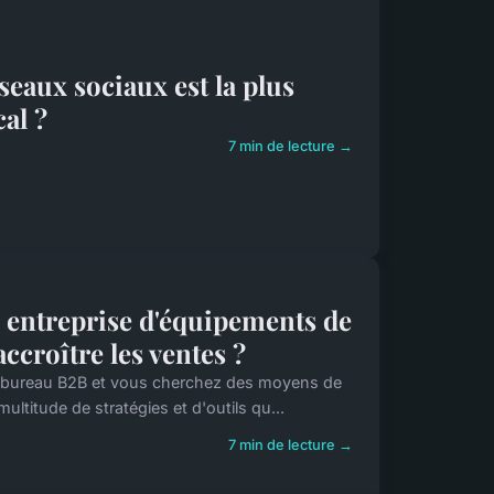
éseaux sociaux est la plus
al ?
7 min de lecture →
e entreprise d'équipements de
ccroître les ventes ?
e bureau B2B et vous cherchez des moyens de
ultitude de stratégies et d'outils qu...
7 min de lecture →