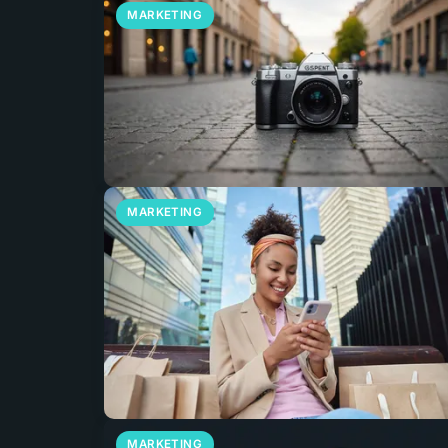
MARKETING
MARKETING
MARKETING