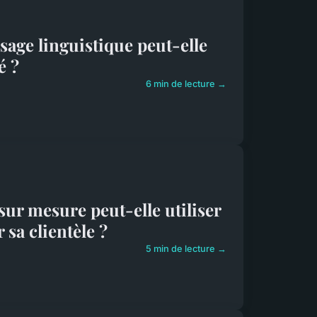
age linguistique peut-elle
é ?
6 min de lecture →
r mesure peut-elle utiliser
sa clientèle ?
5 min de lecture →